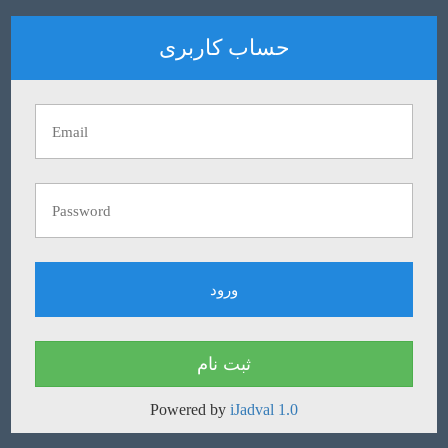
حساب کاربری
ثبت نام
Powered by
iJadval 1.0